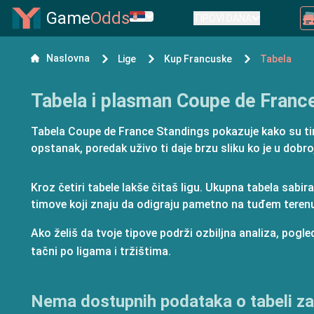
Game
Odds
TIPOVI DANA
Otvori padajući meni
Naslovna
Lige
Kup Francuske
Tabela
Tabela i plasman Coupe de Franc
Tabela Coupe de France Standings pokazuje kako su ti
opstanak, poredak uživo ti daje brzu sliku ko je u dobro
Kroz četiri tabele lakše čitaš ligu. Ukupna tabela sabi
timove koji znaju da odigraju pametno na tuđem terenu. T
Ako želiš da tvoje tipove podrži ozbiljna analiza, pogl
tačni po ligama i tržištima.
Nema dostupnih podataka o tabeli za