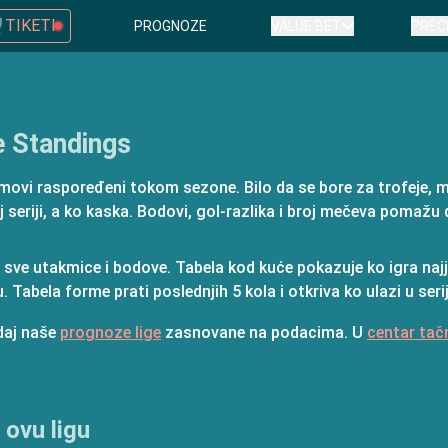
TIKETI
PROGNOZE
VALUE BET
PREC
Otvori padajući meni
Otvor
e Standings
movi raspoređeni tokom sezone. Bilo da se bore za trofeje,
j seriji, a ko kaska. Bodovi, gol‑razlika i broj mečeva pomažu d
ra sve utakmice i bodove. Tabela kod kuće pokazuje ko igra na
abela forme prati poslednjih 5 kola i otkriva ko ulazi u seriju
edaj naše
prognoze lige
zasnovane na podacima. U
centar tač
 ovu ligu