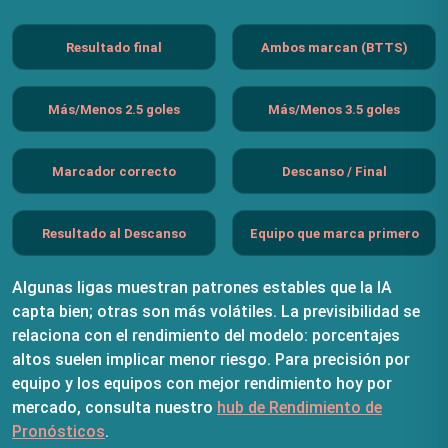
Resultado final
Ambos marcan (BTTS)
Más/Menos 2.5 goles
Más/Menos 3.5 goles
Marcador correcto
Descanso / Final
Resultado al Descanso
Equipo que marca primero
Algunas ligas muestran patrones estables que la IA
capta bien; otras son más volátiles. La previsibilidad se
relaciona con el rendimiento del modelo: porcentajes
altos suelen implicar menor riesgo. Para precisión por
equipo y los equipos con mejor rendimiento hoy por
mercado, consulta nuestro
hub de Rendimiento de
Pronósticos
.