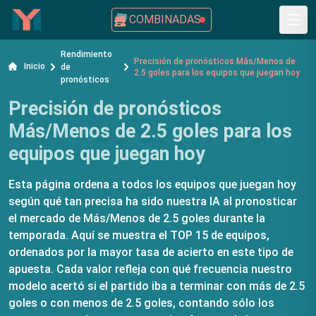
COMBINADAS
Rendimiento
Precisión de pronósticos Más/Menos de
Inicio
de
2.5 goles para los equipos que juegan hoy
pronósticos
Precisión de pronósticos
Más/Menos de 2.5 goles para los
equipos que juegan hoy
Esta página ordena a todos los equipos que juegan hoy
según qué tan precisa ha sido nuestra IA al pronosticar
el mercado de Más/Menos de 2.5 goles durante la
temporada. Aquí se muestra el TOP 15 de equipos,
ordenados por la mayor tasa de acierto en este tipo de
apuesta. Cada valor refleja con qué frecuencia nuestro
modelo acertó si el partido iba a terminar con más de 2.5
goles o con menos de 2.5 goles, contando sólo los