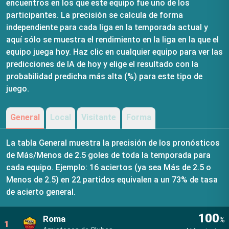
encuentros en los que este equipo fue uno de los
participantes. La precisión se calcula de forma
independiente para cada liga en la temporada actual y
aquí sólo se muestra el rendimiento en la liga en la que el
equipo juega hoy. Haz clic en cualquier equipo para ver las
predicciones de IA de hoy y elige el resultado con la
probabilidad predicha más alta (%) para este tipo de
juego.
General
Local
Visitante
Forma
La tabla General muestra la precisión de los pronósticos
de Más/Menos de 2.5 goles de toda la temporada para
cada equipo. Ejemplo: 16 aciertos (ya sea Más de 2.5 o
Menos de 2.5) en 22 partidos equivalen a un 73% de tasa
de acierto general.
100
Roma
%
1