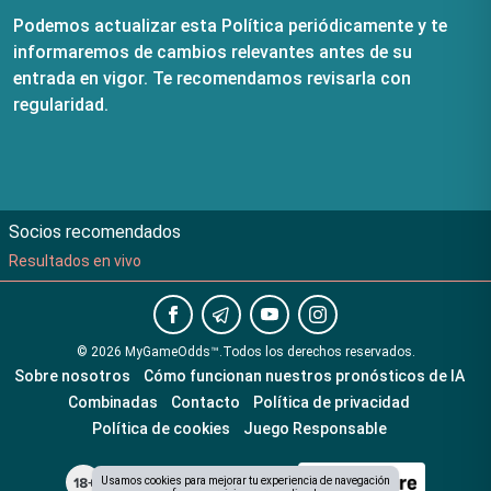
Podemos actualizar esta Política periódicamente y te
informaremos de cambios relevantes antes de su
entrada en vigor. Te recomendamos revisarla con
regularidad.
Socios recomendados
Resultados en vivo
©
2026
MyGameOdds™
.
Todos los derechos reservados.
Sobre nosotros
Cómo funcionan nuestros pronósticos de IA
Combinadas
Contacto
Política de privacidad
Política de cookies
Juego Responsable
Usamos cookies para mejorar tu experiencia de navegación