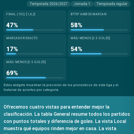
Temporada 2026/2027
Jornada 1
Temporada regular
FINAL (1X2)
[1,X,2]
BTTS*
AMBOS MARCAN
47
%
58
%
MARCADOR EXACTO
MÁS/ MENOS
[2.5 GOLES]
17
%
54
%
MÁS/ MENOS
[3.5 GOLES]
69
%
Estos widgets muestran la precisión de los pronósticos de esta liga y el
historial de aciertos por categoría.
Ofrecemos cuatro vistas para entender mejor la
clasificación. La tabla General resume todos los partidos
con puntos totales y diferencia de goles. La vista Local
muestra qué equipos rinden mejor en casa. La vista