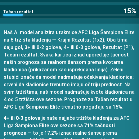
15
%
Tačan rezultat
Naš AI model analizira utakmice AFC Liga Šampiona Elite
na 6 tržišta klađenja — Krajni Rezultat (1x2), Oba tima
daju gol, 3+ ili 0-2 golova, 4+ ili 0-3 golova, Rezultat (P1),
Tačan rezultat. Svaka kartica iznad upoređuje tačnost
naših prognoza sa realnom šansom prema kvotama
kladionica (prikazanom kao isprekidana linija). Zeleni
stubići znače da model nadmašuje očekivanja kladionica;
crveni da kladionice trenutno imaju oštriju prednost. Na
svim tržištima, naš model nadmašuje kvote kladionica na
4 od 5 tržišta ove sezone. Prognoze za Tačan rezultat u
AFC Liga Šampiona Elite trenutno pogađaju sa 15%.
4+ ili 0-3 golova
je naše najjače tržište klađenja za AFC
Liga Šampiona Elite ove sezone sa
71% tačnosti
prognoza
— to je 17.2% iznad realne šanse prema