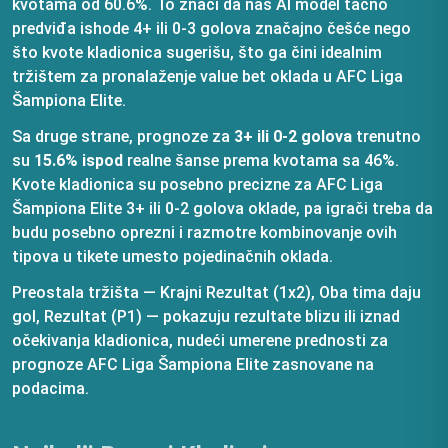
kvotama od 60.6%. To znači da naš AI model tačno
predviđa ishode 4+ ili 0-3 golova značajno češće nego
što kvote kladionica sugerišu, što ga čini idealnim
tržištem za pronalaženje value bet oklada u AFC Liga
Šampiona Elite.
Sa druge strane, prognoze za
3+ ili 0-2 golova
trenutno
su
15.6% ispod
realne šanse prema kvotama sa 46%.
Kvote kladionica su posebno precizne za AFC Liga
Šampiona Elite 3+ ili 0-2 golova oklade, pa igrači treba da
budu posebno oprezni i razmotre kombinovanje ovih
tipova u tikete umesto pojedinačnih oklada.
Preostala tržišta — Krajni Rezultat (1x2), Oba tima daju
gol, Rezultat (P1) — pokazuju rezultate blizu ili iznad
očekivanja kladionica, nudeći umerene prednosti za
prognoze AFC Liga Šampiona Elite zasnovane na
podacima.