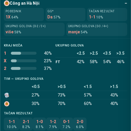
Công an Hà Nội
–
POBEDNIK
GG*
TAČAN REZULTAT
1X
Da
1-1
64
%
57
%
10
%
UKUPNO GOLOVA (0-2 / 3+)
UKUPNO GOLOVA (0-3 / 4+)
više
manje
58
%
54
%
KRAJ MEČA
UKUPNO GOLOVA
1
40
%
<2.5
>2.5
<3.5
>3.5
X
23
%
42
%
58
%
54
%
46
%
FT
2
37
%
TIM — UKUPNO GOLOVA
<0.5
>0.5
<1.5
>1.5
27
%
73
%
57
%
43
%
30
%
70
%
60
%
40
%
TAČAN REZULTAT
1-1
2-1
1-0
1-2
0-1
2-0
10.0
%
8.2
%
8.1
%
7.9
%
7.2
%
6.0
%