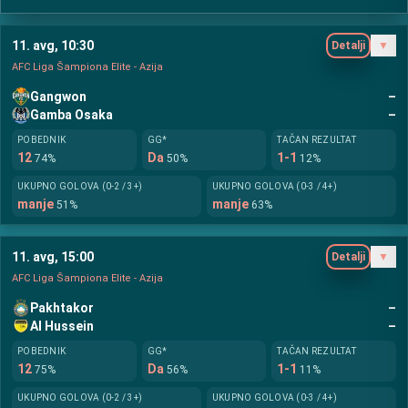
11. avg, 10:30
Detalji
▼
AFC Liga Šampiona Elite - Azija
Gangwon
–
Gamba Osaka
–
POBEDNIK
GG*
TAČAN REZULTAT
12
Da
1-1
74
%
50
%
12
%
UKUPNO GOLOVA (0-2 / 3+)
UKUPNO GOLOVA (0-3 / 4+)
manje
manje
51
%
63
%
11. avg, 15:00
Detalji
▼
AFC Liga Šampiona Elite - Azija
Pakhtakor
–
Al Hussein
–
POBEDNIK
GG*
TAČAN REZULTAT
12
Da
1-1
75
%
56
%
11
%
UKUPNO GOLOVA (0-2 / 3+)
UKUPNO GOLOVA (0-3 / 4+)